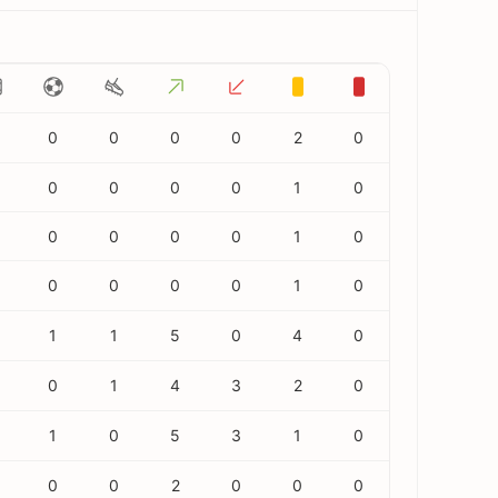
0
0
0
0
2
0
0
0
0
0
1
0
0
0
0
0
1
0
0
0
0
0
1
0
8
1
1
5
0
4
0
0
1
4
3
2
0
5
1
0
5
3
1
0
0
0
2
0
0
0