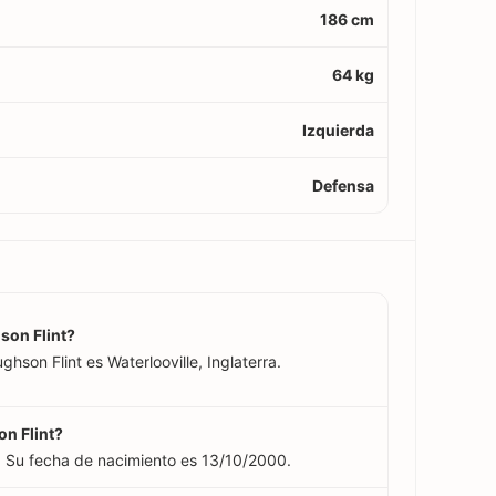
186 cm
64 kg
Izquierda
Defensa
son Flint?
hson Flint es Waterlooville, Inglaterra.
on Flint?
. Su fecha de nacimiento es 13/10/2000.