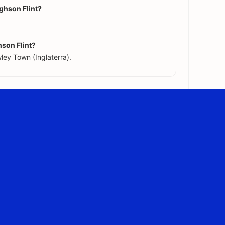
ghson Flint?
son Flint?
ley Town (Inglaterra).