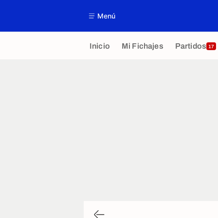
Menú
Inicio
Mi Fichajes
Partidos
17