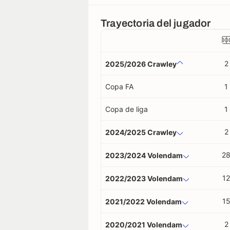
Trayectoria del jugador
2
2025/2026 Crawley
Copa FA
1
Copa de liga
1
2
2024/2025 Crawley
2
2023/2024 Volendam
12
2022/2023 Volendam
1
2021/2022 Volendam
2
2020/2021 Volendam