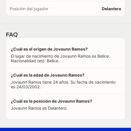
Posición del jugador
Delantero
FAQ
¿Cuál es el origen de Jovaunn Ramos?
El lugar de nacimiento de Jovaunn Ramos es Belice.
Nacionalidad (es): Belice.
¿Cuál es la edad de Jovaunn Ramos?
Jovaunn Ramos tiene 24 años. Su fecha de nacimiento
es 24/03/2002.
¿Cuál es la posición de Jovaunn Ramos?
Jovaunn Ramos es Delantero.