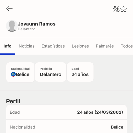
Jovaunn Ramos
Delantero
Jovaunn Ramos
Delantero
Info
Noticias
Estadísticas
Lesiones
Palmarés
Todos 
Nacionalidad
Posición
Edad
Belice
Delantero
24 años
Perfil
Edad
24 años (24/03/2002)
Nacionalidad
Belice