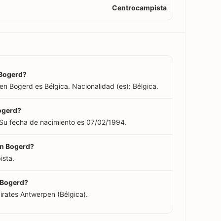
Centrocampista
 Bogerd?
en Bogerd es Bélgica. Nacionalidad (es): Bélgica.
Bogerd?
 Su fecha de nacimiento es 07/02/1994.
en Bogerd?
ista.
n Bogerd?
irates Antwerpen (Bélgica).