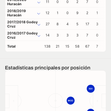
11
0
0
2
7
0
0
Huracán
2018/2019
12
1
0
9
2
1
0
Huracán
2017/2018 Godoy
27
8
4
5
17
3
0
Cruz
2016/2017 Godoy
14
3
3
3
7
0
1
Cruz
Total
138
21
15
58
67
7
1
Estadísticas principales por posición
SDI
MCO