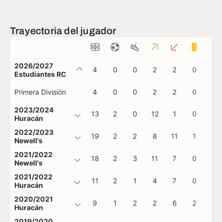
Trayectoria del jugador
2026/2027
4
0
0
2
2
0
0
Estudiantes RC
Primera División
4
0
0
2
2
0
0
2023/2024
13
2
0
12
1
0
0
Huracán
2022/2023
19
2
2
8
11
1
0
Newell's
2021/2022
18
2
3
11
7
0
0
Newell's
2021/2022
11
2
1
4
7
0
0
Huracán
2020/2021
9
1
2
2
6
2
0
Huracán
2019/2020