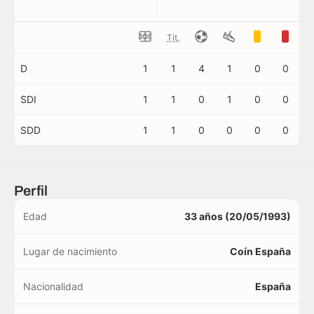
Tit.
D
1
1
4
1
0
0
SDI
1
1
0
1
0
0
SDD
1
1
0
0
0
0
Perfil
Edad
33 años (20/05/1993)
Lugar de nacimiento
Coín España
Nacionalidad
España