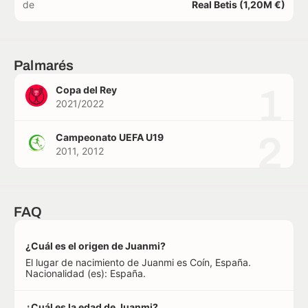
de
Real Betis (1,20M €)
Palmarés
1
Copa del Rey
2021/2022
2
Campeonato UEFA U19
2011, 2012
FAQ
¿Cuál es el origen de Juanmi?
El lugar de nacimiento de Juanmi es Coín, España.
Nacionalidad (es): España.
¿Cuál es la edad de Juanmi?