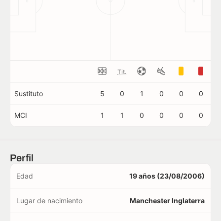
Tit.
Sustituto
5
0
1
0
0
0
MCI
1
1
0
0
0
0
Perfil
Edad
19 años (23/08/2006)
Lugar de nacimiento
Manchester Inglaterra