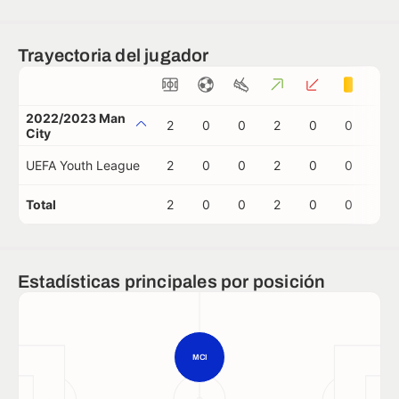
Trayectoria del jugador
2022/2023 Man
2
0
0
2
0
0
0
City
UEFA Youth League
2
0
0
2
0
0
0
Total
2
0
0
2
0
0
0
Estadísticas principales por posición
MCI