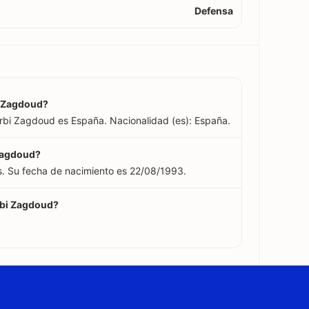
Defensa
i Zagdoud?
arbi Zagdoud es España. Nacionalidad (es): España.
 Zagdoud?
s. Su fecha de nacimiento es 22/08/1993.
rbi Zagdoud?