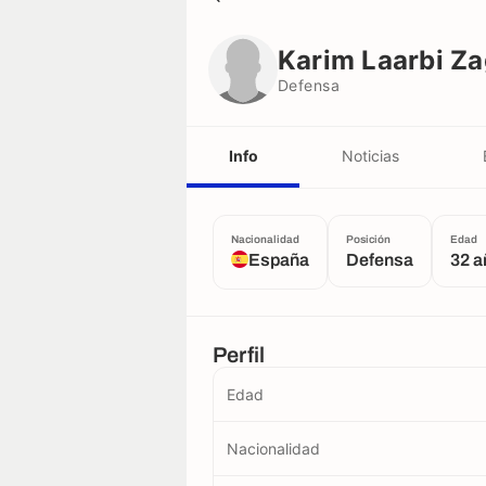
Karim Laarbi Zagdoud
Defensa
Karim Laarbi Z
Defensa
Info
Noticias
Nacionalidad
Posición
Edad
España
Defensa
32 
Perfil
Edad
Nacionalidad