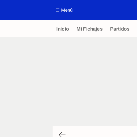
Menú
Inicio
Mi Fichajes
Partidos