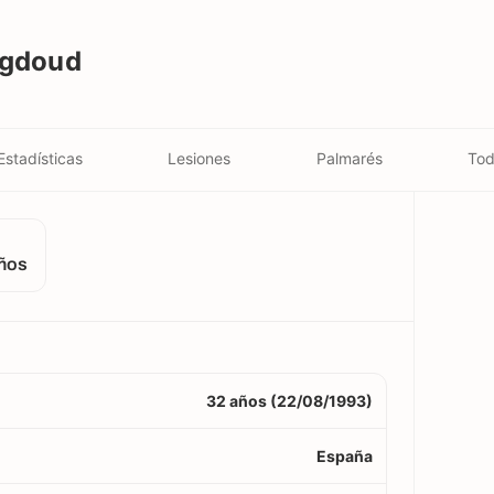
agdoud
Estadísticas
Lesiones
Palmarés
Tod
años
32 años (22/08/1993)
España