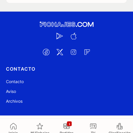
CONTACTO
Contacto
Aviso
Archivos
@ Fichajes.com 2007-2026
Actualizado a las 09:11
1