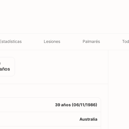
Estadísticas
Lesiones
Palmarés
Tod
d
 años
39 años (06/11/1986)
Australia