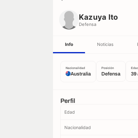
Kazuya Ito
Defensa
Kazuya Ito
Defensa
Info
Noticias
Nacionalidad
Posición
Eda
Australia
Defensa
39
Perfil
Edad
Nacionalidad