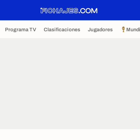
Programa TV
Clasificaciones
Jugadores
Mundi