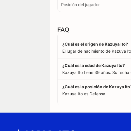
Posición del jugador
FAQ
¿Cuál es el origen de Kazuya Ito?
El lugar de nacimiento de Kazuya Ito
¿Cuál es la edad de Kazuya Ito?
Kazuya Ito tiene 39 años. Su fecha
¿Cuál es la posición de Kazuya Ito
Kazuya Ito es Defensa.