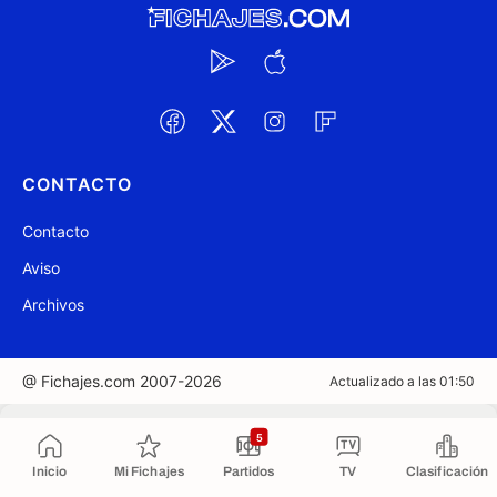
CONTACTO
Contacto
Aviso
Archivos
@ Fichajes.com 2007-2026
Actualizado a las 01:50
Copiado al portapapeles
5
Inicio
Mi Fichajes
Partidos
TV
Clasificación