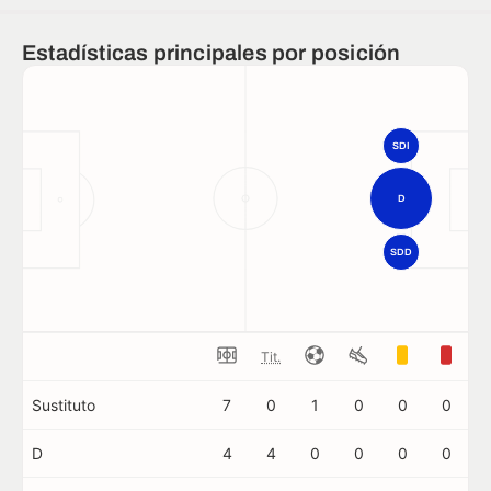
Estadísticas principales por posición
SDI
D
SDD
Tit.
Sustituto
7
0
1
0
0
0
D
4
4
0
0
0
0