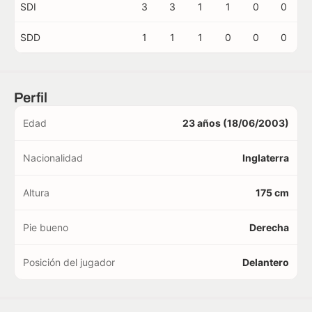
SDI
3
3
1
1
0
0
SDD
1
1
1
0
0
0
Perfil
Edad
23 años (18/06/2003)
Nacionalidad
Inglaterra
Altura
175 cm
Pie bueno
Derecha
Posición del jugador
Delantero