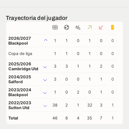
Trayectoria del jugador
2026/2027
1
1
0
1
0
0
0
Blackpool
Copa de liga
1
1
0
1
0
0
0
2025/2026
3
3
1
1
2
0
0
Cambridge Utd
2024/2025
3
0
0
1
1
0
0
Salford
2023/2024
1
0
2
0
1
0
0
Blackpool
2022/2023
38
2
1
32
3
1
0
Sutton Utd
Total
46
6
4
35
7
1
0