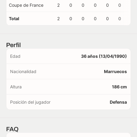
Coupe de France
2
0
0
0
0
0
0
Total
2
0
0
0
0
0
0
Perfil
Edad
36 años (13/04/1990)
Nacionalidad
Marruecos
Altura
186 cm
Posición del jugador
Defensa
FAQ