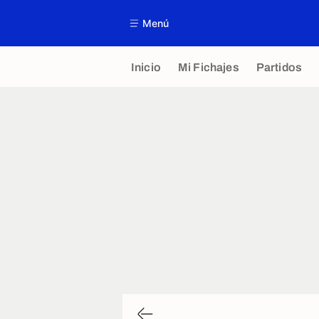
Menú
Inicio
Mi Fichajes
Partidos