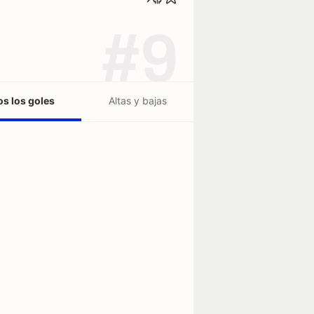
#9
s los goles
Altas y bajas