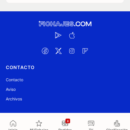
CONTACTO
Contacto
Aviso
Archivos
@ Fichajes.com 2007-2026
Actualizado a las 19:01
8