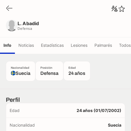
L. Abadid
Defensa
L. Abadid
Defensa
Info
Noticias
Estadísticas
Lesiones
Palmarés
Todos 
Nacionalidad
Posición
Edad
Suecia
Defensa
24 años
Perfil
Edad
24 años (01/07/2002)
Nacionalidad
Suecia