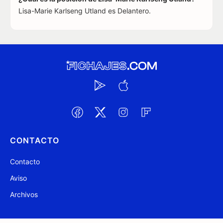
Lisa-Marie Karlseng Utland es Delantero.
CONTACTO
Contacto
Aviso
Archivos