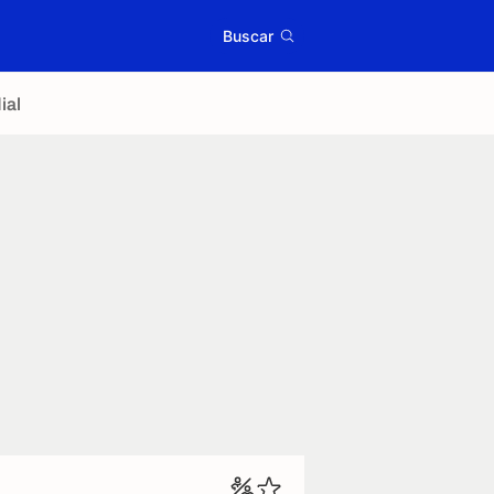
Buscar
ial