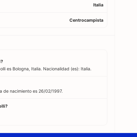
Italia
Centrocampista
i?
li es Bologna, Italia. Nacionalidad (es): Italia.
ha de nacimiento es 26/02/1997.
lli?