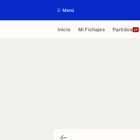
Menú
Inicio
Mi Fichajes
Partidos
17