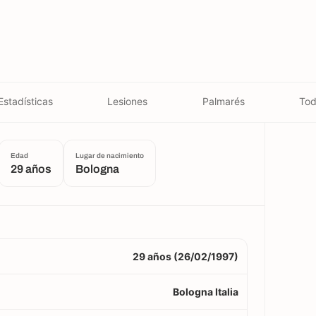
Estadísticas
Lesiones
Palmarés
Tod
Edad
Lugar de nacimiento
29 años
Bologna
29 años (26/02/1997)
Bologna Italia