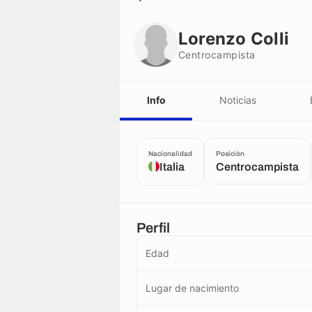
Lorenzo Colli
Centrocampista
Lorenzo Colli
Centrocampista
Info
Noticias
Nacionalidad
Posición
Italia
Centrocampista
Perfil
Edad
Lugar de nacimiento