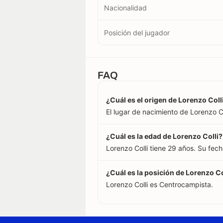
Nacionalidad
Posición del jugador
FAQ
¿Cuál es el origen de Lorenzo Coll
El lugar de nacimiento de Lorenzo Col
¿Cuál es la edad de Lorenzo Colli?
Lorenzo Colli tiene 29 años. Su fec
¿Cuál es la posición de Lorenzo Co
Lorenzo Colli es Centrocampista.