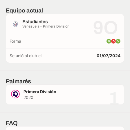
Equipo actual
9O
Estudiantes
Venezuela – Primera División
Forma
V
D
V
Se unió al club el
01/07/2024
Palmarés
1
Primera División
2020
FAQ