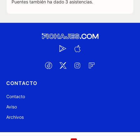
Puentes también ha dado 3 asistencias.
CONTACTO
Contacto
Aviso
Archivos
@ Fichajes.com 2007-2026
Actualizado a las 19:52