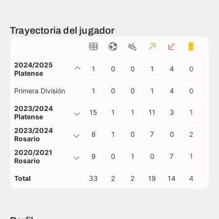
Trayectoria del jugador
2024/2025
1
0
0
1
4
0
0
Platense
Primera División
1
0
0
1
4
0
0
2023/2024
15
1
1
11
3
1
0
Platense
2023/2024
8
1
0
7
0
2
0
Rosario
2020/2021
9
0
1
0
7
1
0
Rosario
Total
33
2
2
19
14
4
0