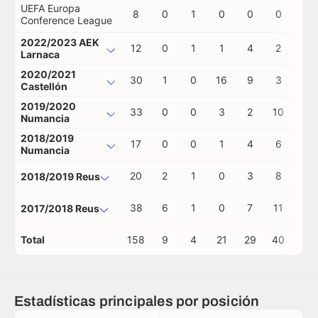
UEFA Europa
8
0
1
0
0
0
0
Conference League
2022/2023 AEK
12
0
1
1
4
2
1
Larnaca
2020/2021
30
1
0
16
9
3
0
Castellón
2019/2020
33
0
0
3
2
10
1
Numancia
2018/2019
17
0
0
1
4
6
0
Numancia
20
2
1
0
3
8
0
2018/2019 Reus
38
6
1
0
7
11
0
2017/2018 Reus
Total
158
9
4
21
29
40
2
Estadísticas principales por posición