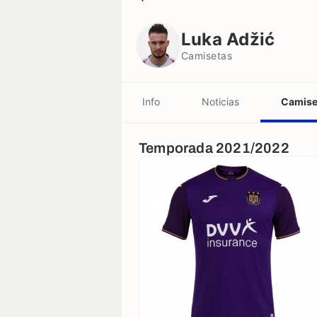
Luka Adžić
Camisetas
Luka Adžić
Camisetas
Info
Noticias
Camise
Temporada 2021/2022