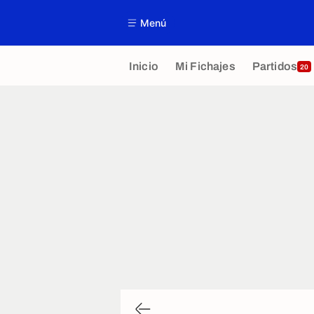
Menú
Inicio
Mi Fichajes
Partidos
20