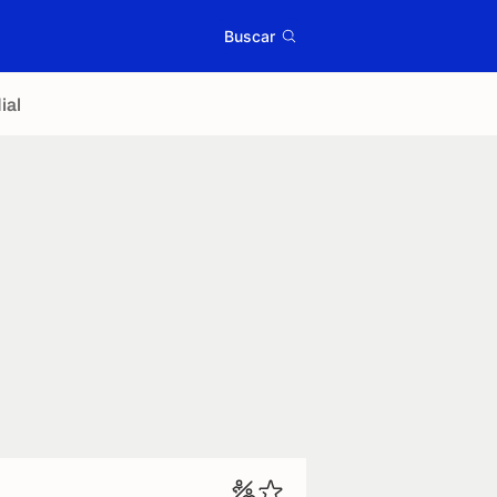
Buscar
ial