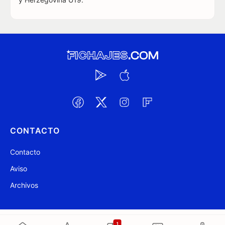
CONTACTO
Contacto
Aviso
Archivos
@ Fichajes.com 2007-2026
Actualizado a las 13:43
1