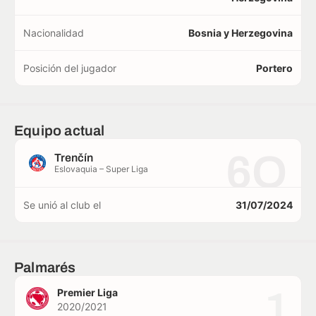
Nacionalidad
Bosnia y Herzegovina
Posición del jugador
Portero
Equipo actual
6O
Trenčín
Eslovaquia – Super Liga
Se unió al club el
31/07/2024
Palmarés
1
Premier Liga
2020/2021