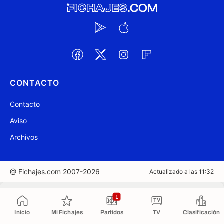
CONTACTO
Contacto
Aviso
Archivos
@ Fichajes.com 2007-2026
Actualizado a las 11:32
Copiado al portapapeles
1
Inicio
Mi Fichajes
Partidos
TV
Clasificación