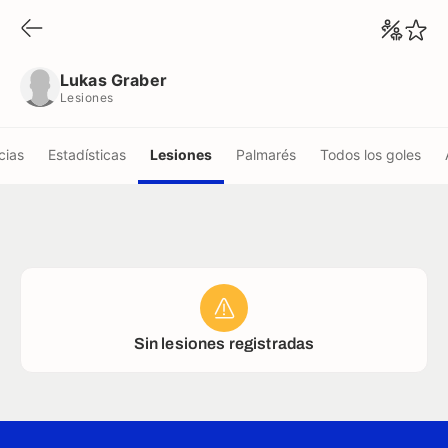
Lukas Graber
Lesiones
Lukas Graber
Lesiones
cias
Estadísticas
Lesiones
Palmarés
Todos los goles
Sin lesiones registradas