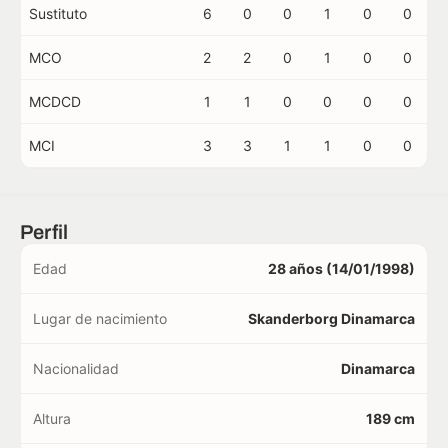
Sustituto
6
0
0
1
0
0
MCO
2
2
0
1
0
0
MCDCD
1
1
0
0
0
0
MCI
3
3
1
1
0
0
Perfil
Edad
28 años (14/01/1998)
Lugar de nacimiento
Skanderborg Dinamarca
Nacionalidad
Dinamarca
Altura
189 cm