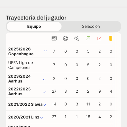
Trayectoria del jugador
Equipo
Selección
2025/2026
7
0
0
5
2
0
0
Copenhague
UEFA Liga de
7
0
0
5
2
0
0
Campeones
2023/2024
2
0
0
0
2
0
0
Aarhus
2022/2023
27
3
2
2
9
4
0
Aarhus
14
0
3
11
2
0
0
2021/2022 Slavia
27
1
1
15
4
2
0
2020/2021 Linz