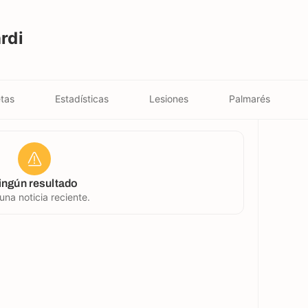
rdi
tas
Estadísticas
Lesiones
Palmarés
ingún resultado
una noticia reciente.