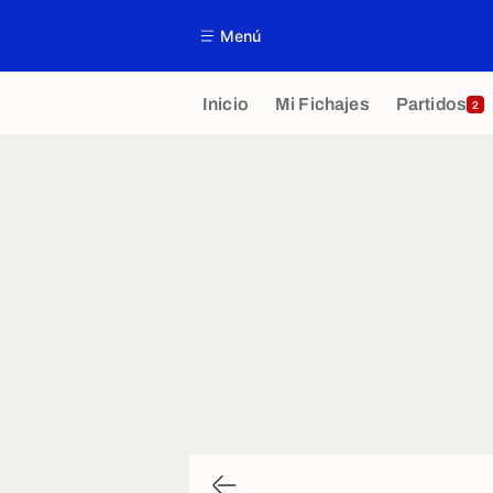
Menú
Inicio
Mi Fichajes
Partidos
2