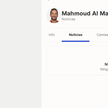
Mahmoud Al Mardi
Noticias
Mahmoud Al Ma
Noticias
Info
Noticias
Camise
N
Ning