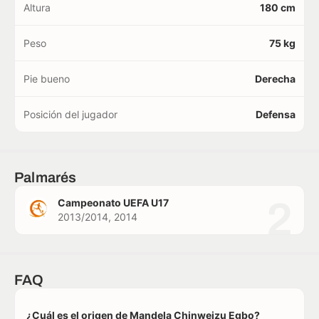
Altura
180 cm
Peso
75 kg
Pie bueno
Derecha
Posición del jugador
Defensa
Palmarés
2
Campeonato UEFA U17
2013/2014, 2014
FAQ
¿Cuál es el origen de Mandela Chinweizu Egbo?