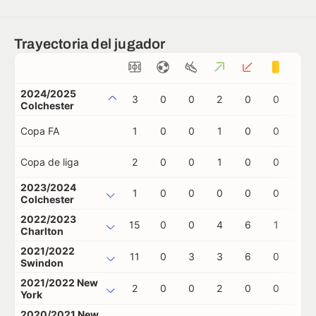
Trayectoria del jugador
2024/2025
3
0
0
2
0
0
0
Colchester
Copa FA
1
0
0
1
0
0
0
Copa de liga
2
0
0
1
0
0
0
2023/2024
1
0
0
0
0
0
0
Colchester
2022/2023
15
0
0
4
6
1
0
Charlton
2021/2022
11
0
3
3
6
0
0
Swindon
2021/2022 New
2
0
0
2
0
0
0
York
2020/2021 New