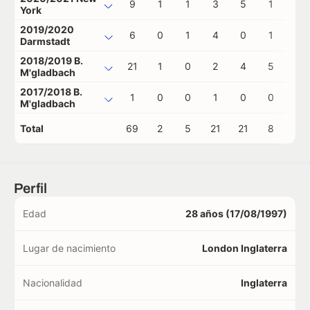
9
1
1
3
5
1
0
York
2019/2020
6
0
1
4
0
1
0
Darmstadt
2018/2019 B.
21
1
0
2
4
5
2
M'gladbach
2017/2018 B.
1
0
0
1
0
0
0
M'gladbach
Total
69
2
5
21
21
8
2
Perfil
Edad
28 años (17/08/1997)
Lugar de nacimiento
London Inglaterra
Nacionalidad
Inglaterra