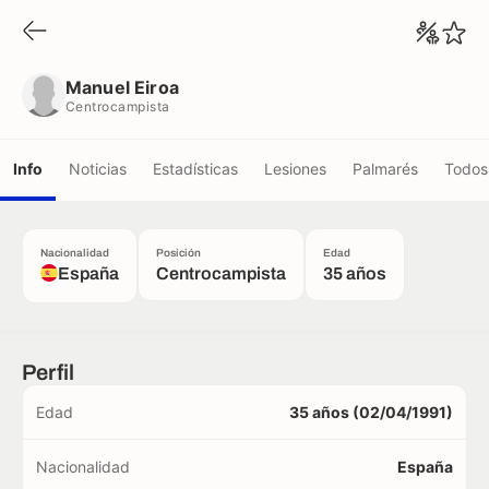
Manuel Eiroa
Centrocampista
Manuel Eiroa
Centrocampista
Info
Noticias
Estadísticas
Lesiones
Palmarés
Todos 
Nacionalidad
Posición
Edad
España
Centrocampista
35 años
Perfil
Edad
35 años (02/04/1991)
Nacionalidad
España