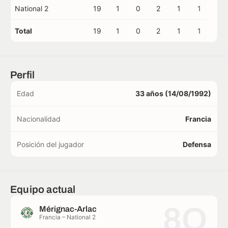
National 2
19
1
0
2
1
1
0
Total
19
1
0
2
1
1
0
Perfil
Edad
33 años (14/08/1992)
Nacionalidad
Francia
Posición del jugador
Defensa
Equipo actual
8O
Mérignac-Arlac
Francia – National 2