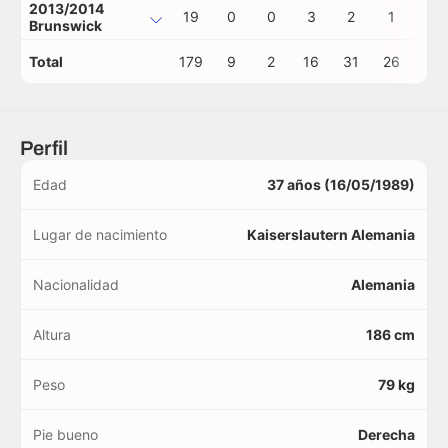
2013/2014
19
0
0
3
2
1
0
Brunswick
Total
179
9
2
16
31
26
1
Perfil
Edad
37 años (16/05/1989)
Lugar de nacimiento
Kaiserslautern Alemania
Nacionalidad
Alemania
Altura
186 cm
Peso
79 kg
Pie bueno
Derecha