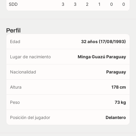
SDD
3
3
2
1
0
0
Perfil
Edad
32 años (17/08/1993)
Lugar de nacimiento
Minga Guazú Paraguay
Nacionalidad
Paraguay
Altura
178 cm
Peso
73 kg
Posición del jugador
Delantero