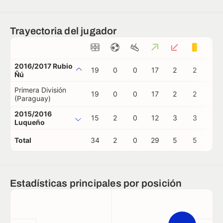
Trayectoria del jugador
2016/2017 Rubio
19
0
0
17
2
2
0
Ñú
Primera División
19
0
0
17
2
2
0
(Paraguay)
2015/2016
15
2
0
12
3
3
0
Luqueño
Total
34
2
0
29
5
5
0
Estadísticas principales por posición