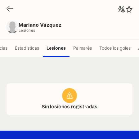
Mariano Vázquez
Lesiones
Mariano Vázquez
Lesiones
cias
Estadísticas
Lesiones
Palmarés
Todos los goles
Sin lesiones registradas