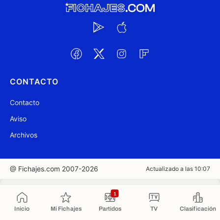
CONTACTO
Contacto
Aviso
Archivos
@ Fichajes.com 2007-2026
Actualizado a las 10:07
Copiado al portapapeles
1
Inicio
Mi Fichajes
Partidos
TV
Clasificación