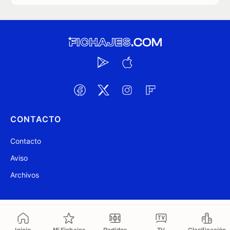
CONTACTO
Contacto
Aviso
Archivos
@ Fichajes.com 2007-2026
Actualizado a las 10:58