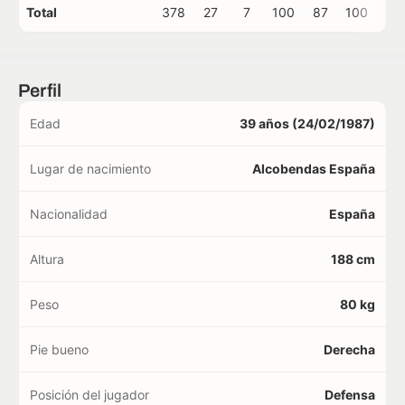
Total
378
27
7
100
87
100
7
Perfil
Edad
39 años (24/02/1987)
Lugar de nacimiento
Alcobendas España
Nacionalidad
España
Altura
188 cm
Peso
80 kg
Pie bueno
Derecha
Posición del jugador
Defensa