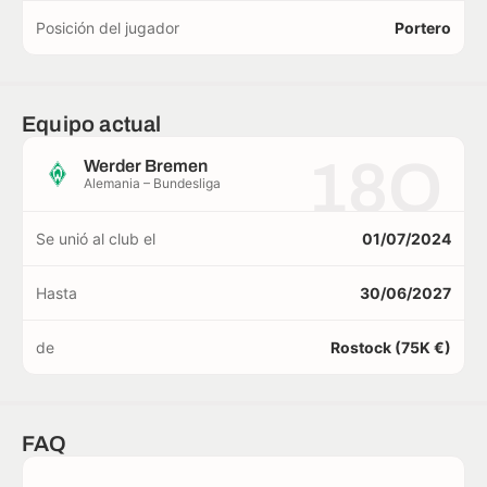
Posición del jugador
Portero
Equipo actual
18O
Werder Bremen
Alemania – Bundesliga
Se unió al club el
01/07/2024
Hasta
30/06/2027
de
Rostock (75K €)
FAQ