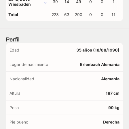
39
14
49
0
0
1
0
Wiesbaden
Total
223
63
290
0
0
11
1
Perfil
Edad
35 años (18/08/1990)
Lugar de nacimiento
Erlenbach Alemania
Nacionalidad
Alemania
Altura
187 cm
Peso
90 kg
Pie bueno
Derecha