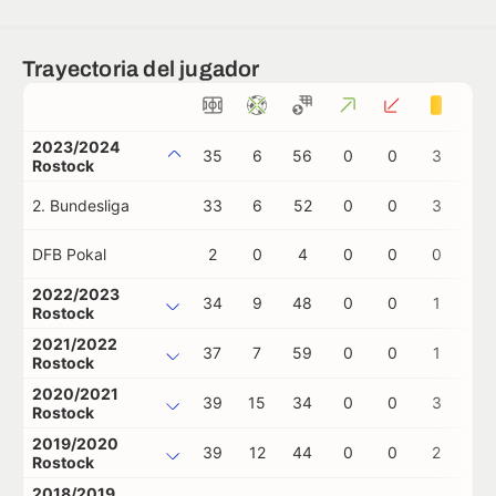
Trayectoria del jugador
2023/2024
35
6
56
0
0
3
1
Rostock
2. Bundesliga
33
6
52
0
0
3
1
DFB Pokal
2
0
4
0
0
0
0
2022/2023
34
9
48
0
0
1
0
Rostock
2021/2022
37
7
59
0
0
1
0
Rostock
2020/2021
39
15
34
0
0
3
0
Rostock
2019/2020
39
12
44
0
0
2
0
Rostock
2018/2019