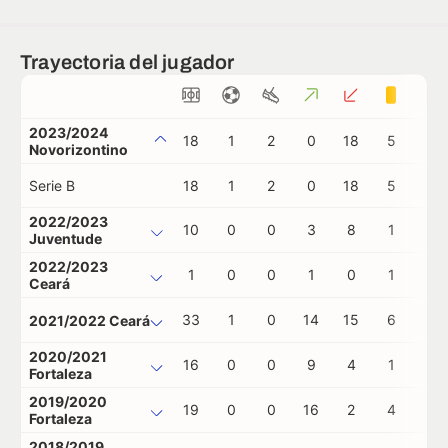
Trayectoria del jugador
2023/2024
18
1
2
0
18
5
0
Novorizontino
Serie B
18
1
2
0
18
5
0
2022/2023
10
0
0
3
8
1
0
Juventude
2022/2023
1
0
0
1
0
1
0
Ceará
33
1
0
14
15
6
0
2021/2022 Ceará
2020/2021
16
0
0
9
4
1
0
Fortaleza
2019/2020
19
0
0
16
2
4
0
Fortaleza
2018/2019