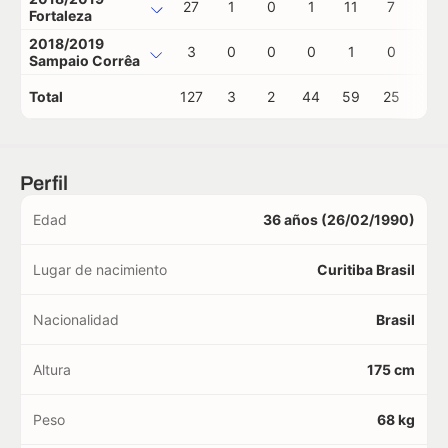
27
1
0
1
11
7
0
Fortaleza
2018/2019
3
0
0
0
1
0
0
Sampaio Corrêa
Total
127
3
2
44
59
25
0
Perfil
Edad
36 años (26/02/1990)
Lugar de nacimiento
Curitiba Brasil
Nacionalidad
Brasil
Altura
175 cm
Peso
68 kg