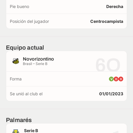
Pie bueno
Derecha
Posición del jugador
Centrocampista
Equipo actual
6O
Novorizontino
Brasil – Serie B
Forma
V
D
D
Se unió al club el
01/01/2023
Palmarés
Serie B