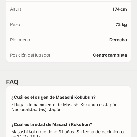
Altura
174 cm
Peso
73 kg
Pie bueno
Derecha
Posición del jugador
Centrocampista
FAQ
¿Cuál es el origen de Masashi Kokubun?
El lugar de nacimiento de Masashi Kokubun es Japón.
Nacionalidad (es): Japón.
¿Cuál es la edad de Masashi Kokubun?
Masashi Kokubun tiene 31 años. Su fecha de nacimiento
es 14/05/1995.