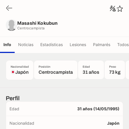
Masashi Kokubun
Centrocampista
Masashi Kokubun
Centrocampista
Info
Noticias
Estadísticas
Lesiones
Palmarés
Todos 
Nacionalidad
Posición
Edad
Peso
Japón
Centrocampista
31 años
73 kg
Perfil
Edad
31 años (14/05/1995)
Nacionalidad
Japón