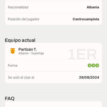
Nacionalidad
Albania
Posición del jugador
Centrocampista
Equipo actual
1ER
Partizán T.
Albania – Superliga
Forma
V
V
V
Se unió al club el
29/08/2024
FAQ