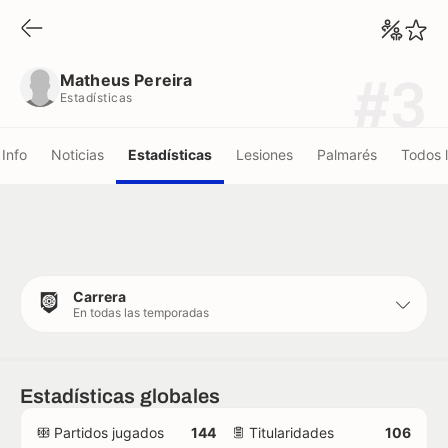
Matheus Pereira
Estadísticas
Matheus Pereira
#3
Estadísticas
Info
Noticias
Estadísticas
Lesiones
Palmarés
Todos 
Carrera
En todas las temporadas
Estadísticas globales
Partidos jugados
144
Titularidades
106