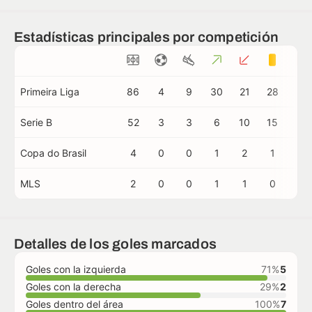
Estadísticas principales por competición
Primeira Liga
86
4
9
30
21
28
1
Serie B
52
3
3
6
10
15
0
Copa do Brasil
4
0
0
1
2
1
1
MLS
2
0
0
1
1
0
0
Detalles de los goles marcados
Goles con la izquierda
71%
5
Goles con la derecha
29%
2
Goles dentro del área
100%
7