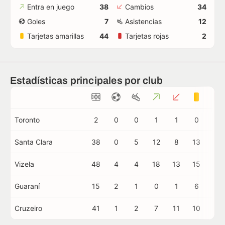
Entra en juego
38
Cambios
34
Goles
7
Asistencias
12
Tarjetas amarillas
44
Tarjetas rojas
2
Estadísticas principales por club
Toronto
2
0
0
1
1
0
0
Santa Clara
38
0
5
12
8
13
1
Vizela
48
4
4
18
13
15
0
Guaraní
15
2
1
0
1
6
0
Cruzeiro
41
1
2
7
11
10
1