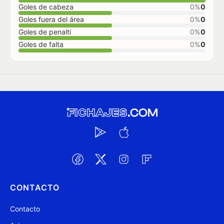
Goles de cabeza
0%
0
Goles fuera del área
0%
0
Goles de penalti
0%
0
Goles de falta
0%
0
CONTACTO
Contacto