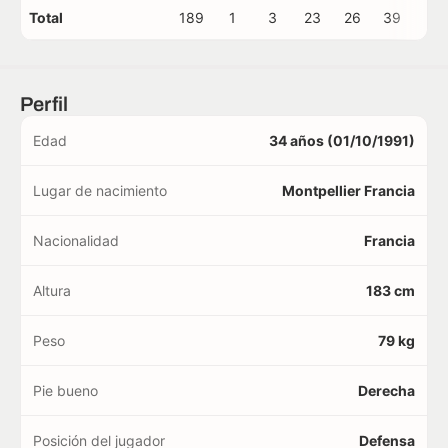
Total
189
1
3
23
26
39
3
Perfil
Edad
34 años (01/10/1991)
Lugar de nacimiento
Montpellier Francia
Nacionalidad
Francia
Altura
183 cm
Peso
79 kg
Pie bueno
Derecha
Posición del jugador
Defensa