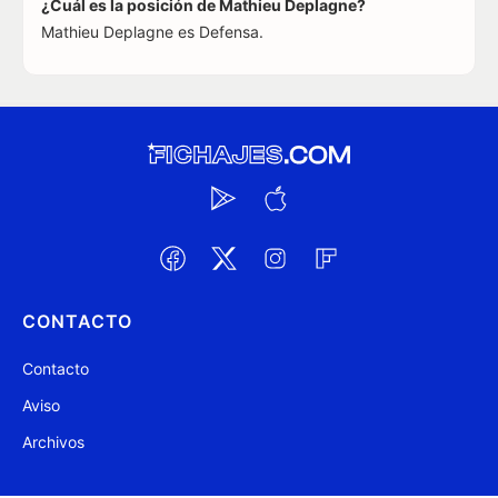
¿Cuál es la posición de Mathieu Deplagne?
Mathieu Deplagne es Defensa.
CONTACTO
Contacto
Aviso
Archivos