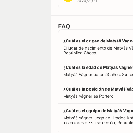
2020/2021
FAQ
¿Cuál es el origen de Matyáš Vágn
El lugar de nacimiento de Matyáš V
República Checa.
¿Cuál es la edad de Matyáš Vágne
Matyáš Vágner tiene 23 años. Su f
¿Cuál es la posición de Matyáš Vá
Matyáš Vágner es Portero.
¿Cuál es el equipo de Matyáš Vág
Matyáš Vágner juega en Hradec Krá
los colores de su selección, Repúbl