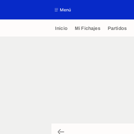
Menú
Inicio
Mi Fichajes
Partidos