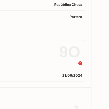
República Checa
Portero
9O
D
21/06/2024