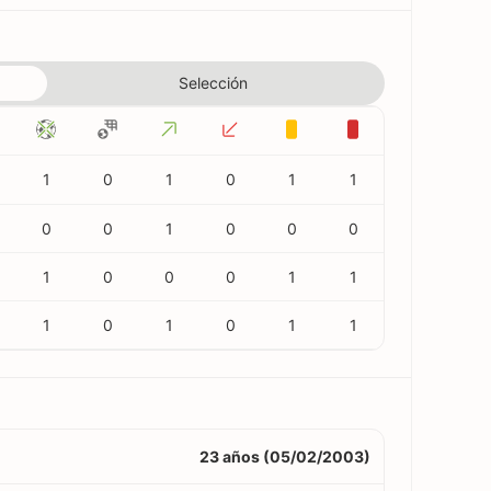
Selección
1
0
1
0
1
1
0
0
1
0
0
0
1
0
0
0
1
1
1
0
1
0
1
1
23 años (05/02/2003)