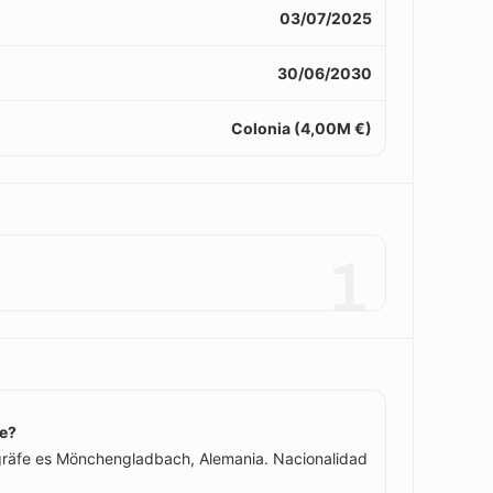
03/07/2025
30/06/2030
Colonia (4,00M €)
1
fe?
kgräfe es Mönchengladbach, Alemania. Nacionalidad