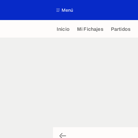
Menú
Inicio
Mi Fichajes
Partidos