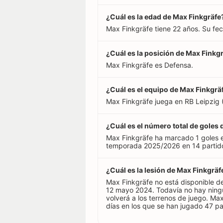
¿Cuál es la edad de Max Finkgräfe
Max Finkgräfe tiene 22 años. Su fe
¿Cuál es la posición de Max Finkg
Max Finkgräfe es Defensa.
¿Cuál es el equipo de Max Finkgrä
Max Finkgräfe juega en RB Leipzig 
¿Cuál es el número total de goles
Max Finkgräfe ha marcado 1 goles e
temporada 2025/2026 en 14 partidos
¿Cuál es la lesión de Max Finkgräf
Max Finkgräfe no está disponible de
12 mayo 2024. Todavía no hay ning
volverá a los terrenos de juego. M
días en los que se han jugado 47 pa