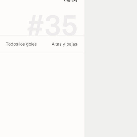
#35
Todos los goles
Altas y bajas
bach