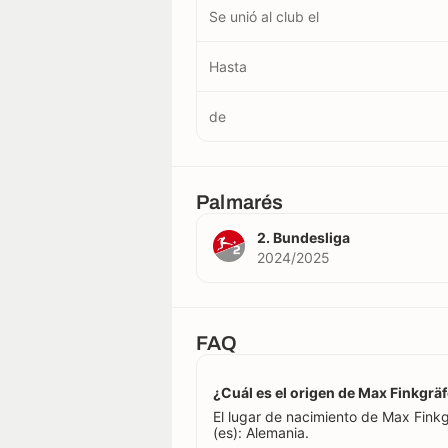
Se unió al club el
Hasta
de
Palmarés
2. Bundesliga
2024/2025
FAQ
¿Cuál es el origen de Max Finkgrä
El lugar de nacimiento de Max Fin
(es): Alemania.