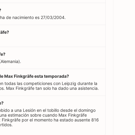
?
cha de nacimiento es 27/03/2004.
räfe?
fe?
(Alemania).
 de Max Finkgräfe esta temporada?
n todas las competiciones con Leipzig durante la
. Max Finkgräfe tan solo ha dado una asistencia.
e?
bido a una Lesión en el tobillo desde el domingo
una estimación sobre cuando Max Finkgräfe
ax Finkgräfe por el momento ha estado ausente 816
rtidos.