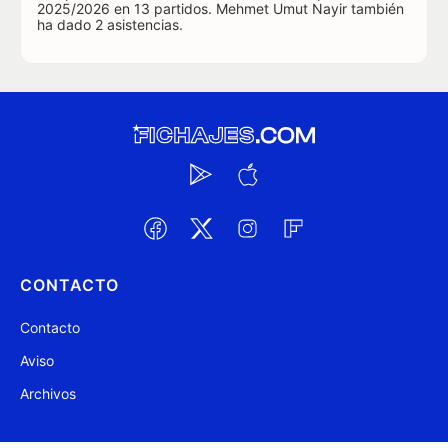
2025/2026 en 13 partidos. Mehmet Umut Nayir también
ha dado 2 asistencias.
CONTACTO
Contacto
Aviso
Archivos