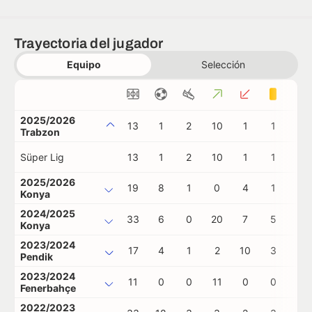
Trayectoria del jugador
Equipo
Selección
2025/2026
13
1
2
10
1
1
0
Trabzon
Süper Lig
13
1
2
10
1
1
0
2025/2026
19
8
1
0
4
1
0
Konya
2024/2025
33
6
0
20
7
5
0
Konya
2023/2024
17
4
1
2
10
3
0
Pendik
2023/2024
11
0
0
11
0
0
0
Fenerbahçe
2022/2023