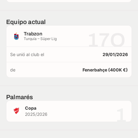
Equipo actual
17O
Trabzon
Turquía – Süper Lig
Se unió al club el
29/01/2026
de
Fenerbahçe (400K €)
Palmarés
1
Copa
2025/2026