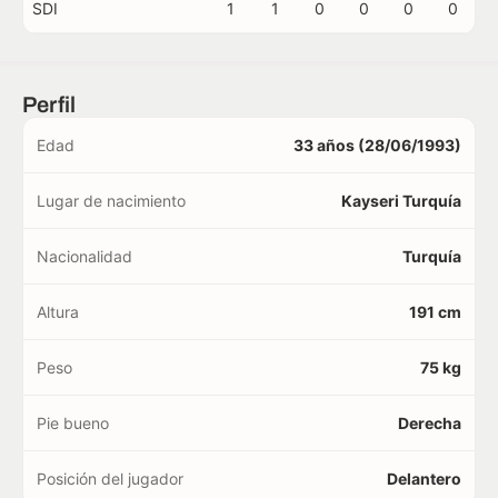
SDI
1
1
0
0
0
0
Perfil
Edad
33 años (28/06/1993)
Lugar de nacimiento
Kayseri Turquía
Nacionalidad
Turquía
Altura
191 cm
Peso
75 kg
Pie bueno
Derecha
Posición del jugador
Delantero