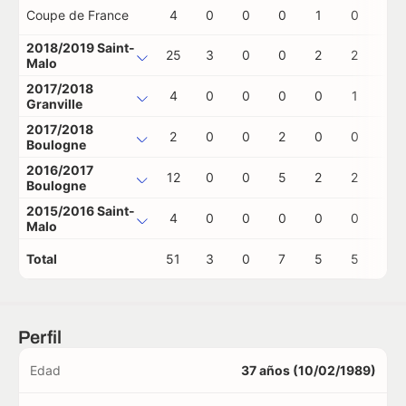
Coupe de France
4
0
0
0
1
0
1
2018/2019 Saint-
25
3
0
0
2
2
0
Malo
2017/2018
4
0
0
0
0
1
0
Granville
2017/2018
2
0
0
2
0
0
0
Boulogne
2016/2017
12
0
0
5
2
2
0
Boulogne
2015/2016 Saint-
4
0
0
0
0
0
0
Malo
Total
51
3
0
7
5
5
1
Perfil
Edad
37 años (10/02/1989)