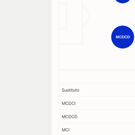
MCDCD
Sustituto
MCDCI
MCDCD
MCI