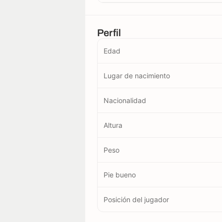
Perfil
Edad
Lugar de nacimiento
Nacionalidad
Altura
Peso
Pie bueno
Posición del jugador