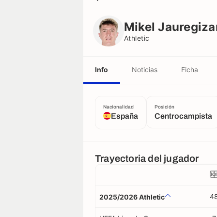
Mikel Jauregizar
Athletic
Mikel Jauregiza
Athletic
Info
Noticias
Ficha
Nacionalidad
Posición
España
Centrocampista
Trayectoria del jugador
4
2025/2026 Athletic