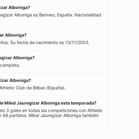
gizar Alboniga?
uregizar Alboniga es Bermeo, España. Nacionalidad
zar Alboniga?
 años. Su fecha de nacimiento es 13/11/2003.
regizar Alboniga?
ocampista.
gizar Alboniga?
Athletic Club de Bilbao (España).
 de Mikel Jauregizar Alboniga esta temporada?
do 3 goles en todas las competiciones con Athletic
 48 partidos. Mikel Jauregizar Alboniga también