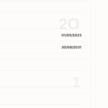
2O
01/05/2023
30/06/2031
1