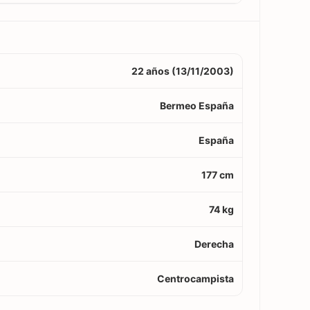
22 años (13/11/2003)
Bermeo España
España
177 cm
74 kg
Derecha
Centrocampista