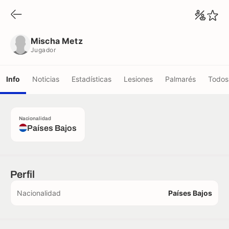
Mischa Metz
Jugador
Mischa Metz
Jugador
Info
Noticias
Estadísticas
Lesiones
Palmarés
Todos 
Nacionalidad
Países Bajos
Perfil
Nacionalidad
Países Bajos