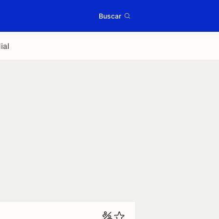
Buscar
ial