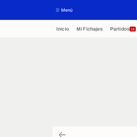
Menú
Inicio
Mi Fichajes
Partidos
13