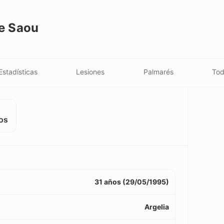
e Saou
Estadísticas
Lesiones
Palmarés
Tod
os
31 años (29/05/1995)
Argelia