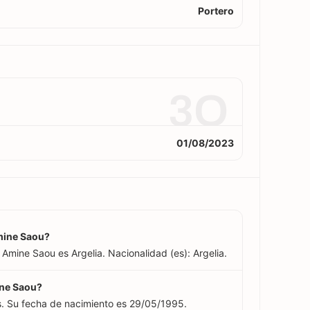
Portero
3O
01/08/2023
mine Saou?
mine Saou es Argelia. Nacionalidad (es): Argelia.
ine Saou?
 Su fecha de nacimiento es 29/05/1995.