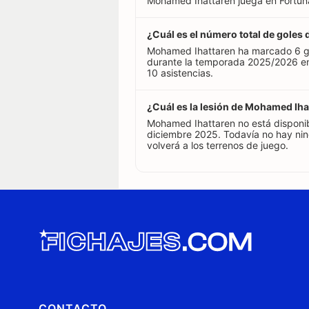
Mohamed Ihattaren juega en Fortuna 
¿Cuál es el número total de gole
Mohamed Ihattaren ha marcado 6 go
durante la temporada 2025/2026 en
10 asistencias.
¿Cuál es la lesión de Mohamed Iha
Mohamed Ihattaren no está disponi
diciembre 2025. Todavía no hay ni
volverá a los terrenos de juego.
CONTACTO