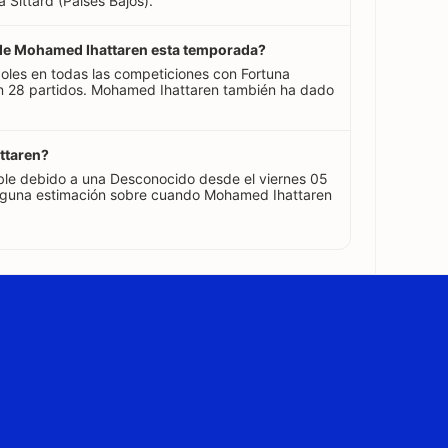
Sittard (Países Bajos).
s de Mohamed Ihattaren esta temporada?
les en todas las competiciones con Fortuna
 28 partidos. Mohamed Ihattaren también ha dado
ttaren?
ble debido a una Desconocido desde el viernes 05
nguna estimación sobre cuando Mohamed Ihattaren