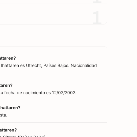
1
attaren?
Ihattaren es Utrecht, Países Bajos. Nacionalidad
taren?
Su fecha de nacimiento es 12/02/2002.
Ihattaren?
sta.
attaren?