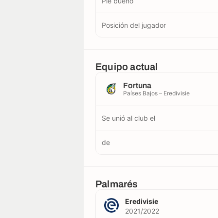
Pie bueno
Posición del jugador
Equipo actual
Fortuna
Países Bajos – Eredivisie
Se unió al club el
de
Palmarés
Eredivisie
2021/2022