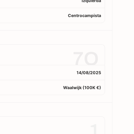
Izquierda
Centrocampista
7O
14/08/2025
Waalwijk (100K €)
1