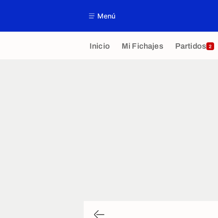
Menú
Inicio
Mi Fichajes
Partidos
2