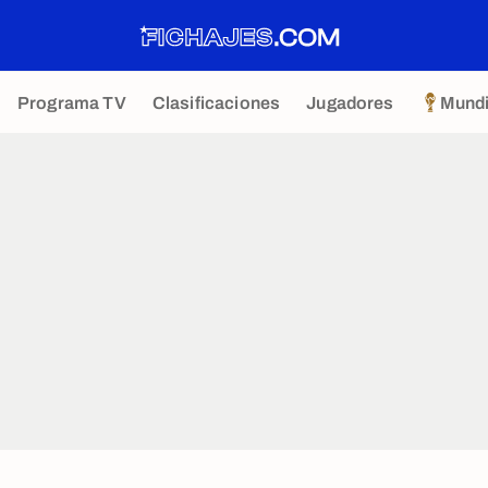
Programa TV
Clasificaciones
Jugadores
Mundi