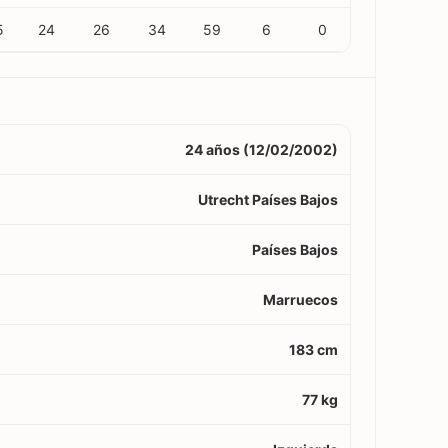
5
24
26
34
59
6
0
24 años (12/02/2002)
Utrecht Países Bajos
Países Bajos
Marruecos
183 cm
77 kg