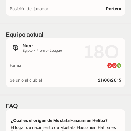
Posición del jugador
Portero
Equipo actual
18O
Nasr
Egipto – Premier League
Forma
D
D
V
Se unió al club el
21/08/2015
FAQ
¿Cuál es el origen de Mostafa Hassanien Hetiba?
El lugar de nacimiento de Mostafa Hassanien Hetiba es