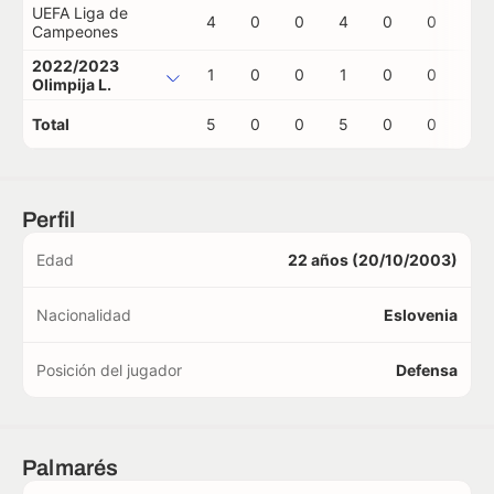
UEFA Liga de
4
0
0
4
0
0
0
Campeones
2022/2023
1
0
0
1
0
0
0
Olimpija L.
Total
5
0
0
5
0
0
0
Perfil
Edad
22 años (20/10/2003)
Nacionalidad
Eslovenia
Posición del jugador
Defensa
Palmarés