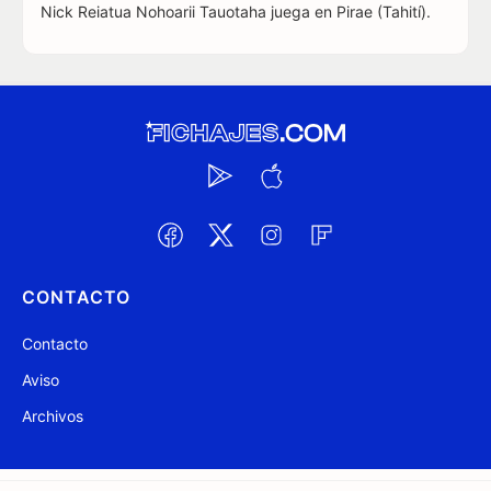
Nick Reiatua Nohoarii Tauotaha juega en Pirae (Tahití).
CONTACTO
Contacto
Aviso
Archivos